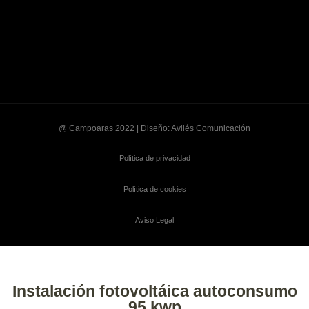
@ Campoaras 2022 | Diseño: Avilés Comunicación
Política de privacidad
Política de cookies
Aviso Legal
Instalación fotovoltáica autoconsumo
95 kwp